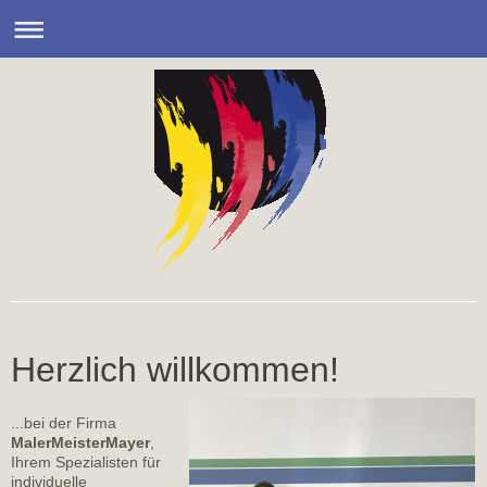
Maler Meister Mayer
Herzlich willkommen!
...bei der Firma
MalerMeisterMayer
,
Ihrem Spezialisten für
individuelle